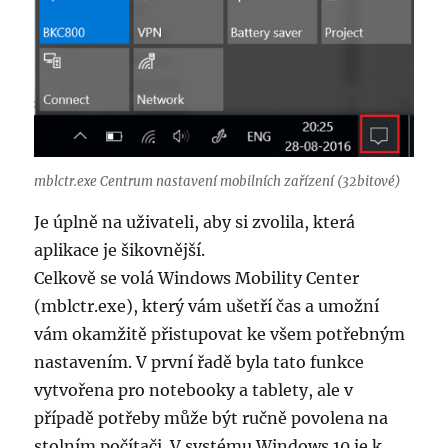
mblctr.exe Centrum nastavení mobilních zařízení (32bitové)
Je úplně na uživateli, aby si zvolila, která
aplikace je šikovnější.
Celkově se volá Windows Mobility Center
(mblctr.exe), který vám ušetří čas a umožní
vám okamžitě přistupovat ke všem potřebným
nastavením. V první řadě byla tato funkce
vytvořena pro notebooky a tablety, ale v
případě potřeby může být ručně povolena na
stolním počítači. V systému Windows 10 je k