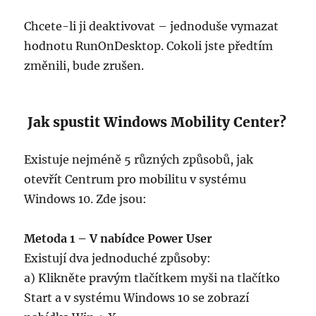
Chcete-li ji deaktivovat – jednoduše vymazat
hodnotu RunOnDesktop. Cokoli jste předtím
změnili, bude zrušen.
Jak spustit Windows Mobility Center?
Existuje nejméně 5 různých způsobů, jak
otevřít Centrum pro mobilitu v systému
Windows 10. Zde jsou:
Metoda 1 – V nabídce Power User
Existují dva jednoduché způsoby:
a) Klikněte pravým tlačítkem myši na tlačítko
Start a v systému Windows 10 se zobrazí