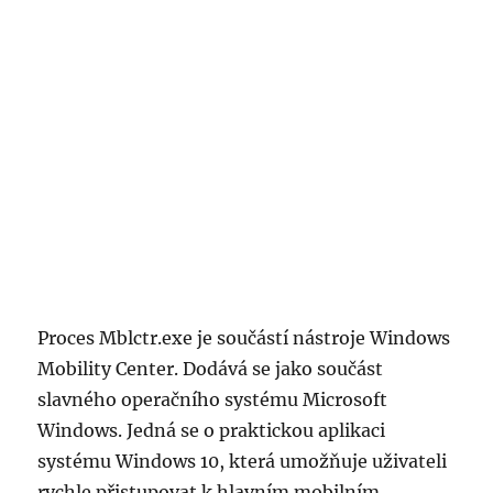
Proces Mblctr.exe je součástí nástroje Windows
Mobility Center. Dodává se jako součást
slavného operačního systému Microsoft
Windows. Jedná se o praktickou aplikaci
systému Windows 10, která umožňuje uživateli
rychle přistupovat k hlavním mobilním