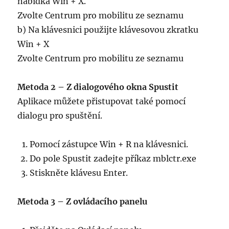
nabídka Win + X.
Zvolte Centrum pro mobilitu ze seznamu
b) Na klávesnici použijte klávesovou zkratku
Win + X
Zvolte Centrum pro mobilitu ze seznamu
Metoda 2 – Z dialogového okna Spustit
Aplikace můžete přistupovat také pomocí
dialogu pro spuštění.
Pomocí zástupce Win + R na klávesnici.
Do pole Spustit zadejte příkaz mblctr.exe
Stiskněte klávesu Enter.
Metoda 3 – Z ovládacího panelu