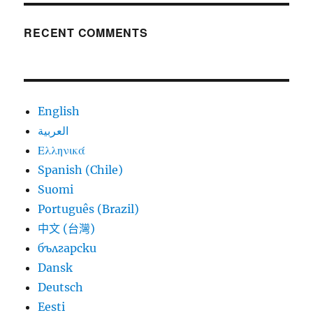
RECENT COMMENTS
English
العربية
Ελληνικά
Spanish (Chile)
Suomi
Português (Brazil)
中文 (台灣)
български
Dansk
Deutsch
Eesti