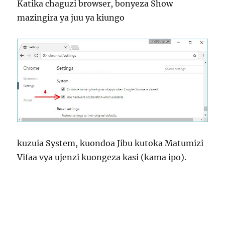
Katika chaguzi browser, bonyeza Show
mazingira ya juu ya kiungo
kuzuia System, kuondoa Jibu kutoka Matumizi
Vifaa vya ujenzi kuongeza kasi (kama ipo).