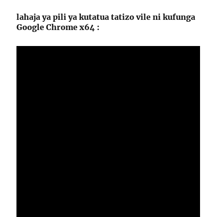
lahaja ya pili ya kutatua tatizo vile ni kufunga
Google Chrome x64 :