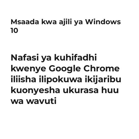
Msaada kwa ajili ya Windows
10
Nafasi ya kuhifadhi
kwenye Google Chrome
iliisha ilipokuwa ikijaribu
kuonyesha ukurasa huu
wa wavuti