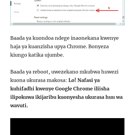
Baada ya kuondoa ndege inaonekana kwenye
haja ya kuanzisha upya Chrome. Bonyeza
kiungo katika ujumbe.
Baada ya reboot, uwezekano mkubwa huwezi
kuona ukurasa makosa:
Lo! Nafasi ya
kuhifadhi kwenye Google Chrome iliisha
ilipokuwa ikijaribu kuonyesha ukurasa huu wa
wavuti.