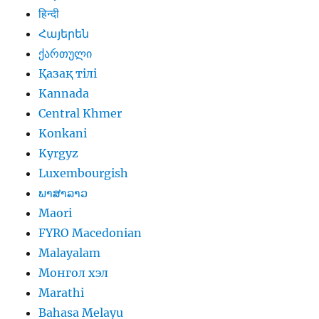
हिन्दी
Հայերեն
ქართული
Қазақ тілі
Kannada
Central Khmer
Konkani
Kyrgyz
Luxembourgish
ພາສາລາວ
Maori
FYRO Macedonian
Malayalam
Монгол хэл
Marathi
Bahasa Melayu