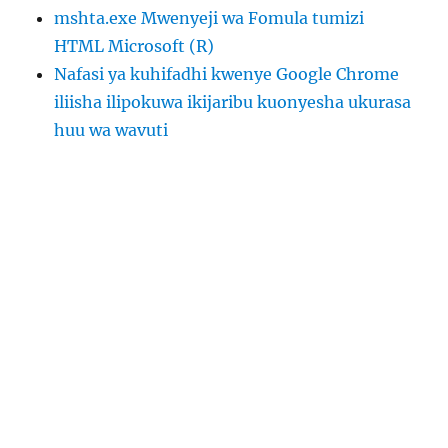
mshta.exe Mwenyeji wa Fomula tumizi
HTML Microsoft (R)
Nafasi ya kuhifadhi kwenye Google Chrome
iliisha ilipokuwa ikijaribu kuonyesha ukurasa
huu wa wavuti