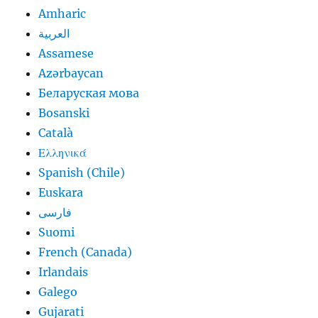
Amharic
العربية
Assamese
Azərbaycan
Беларуская мова
Bosanski
Català
Ελληνικά
Spanish (Chile)
Euskara
فارسی
Suomi
French (Canada)
Irlandais
Galego
Gujarati