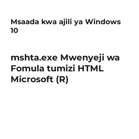
Msaada kwa ajili ya Windows
10
mshta.exe Mwenyeji wa
Fomula tumizi HTML
Microsoft (R)