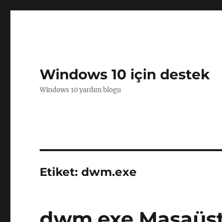
Windows 10 için destek
Windows 10 yardım blogu
Etiket:
dwm.exe
dwm.exe Masaüstü