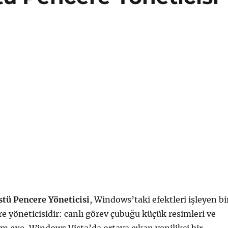
tü Pencere Yöneticisi
, Windows’taki efektleri işleyen bi
 yöneticisidir: canlı görev çubuğu küçük resimleri ve