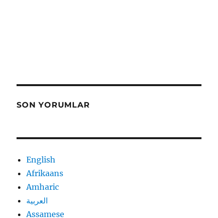
SON YORUMLAR
English
Afrikaans
Amharic
العربية
Assamese