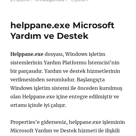
tarihi
System
Configuration
Utility
helppane.exe Microsoft
için
Yardım ve Destek
Helppane.exe
dosyası, Windows işletim
sistemlerinin Yardım Platformu İstemcisi’nin
bir parçasıdır. Yardım ve destek hizmetlerinin
verilmesinden sorumludur. Başlangıçta
Windows işletim sistemi ile önceden kurulmuş
olan Helppane.exe içine entegre edilmiştir ve
ortamı içinde iyi çalışır.
Properties’e giderseniz, helppane.exe işleminin
Microsoft Yardım ve Destek hizmeti ile ilişkili