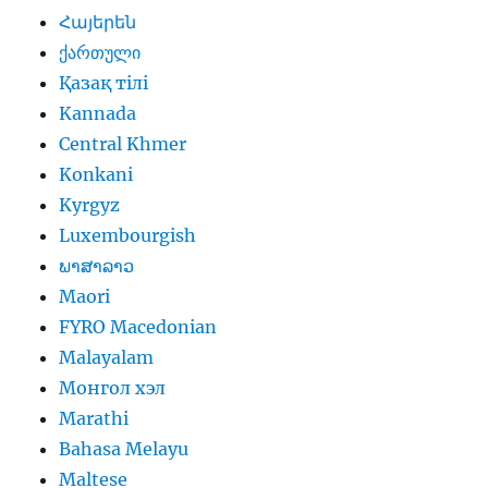
Հայերեն
ქართული
Қазақ тілі
Kannada
Central Khmer
Konkani
Kyrgyz
Luxembourgish
ພາສາລາວ
Maori
FYRO Macedonian
Malayalam
Монгол хэл
Marathi
Bahasa Melayu
Maltese