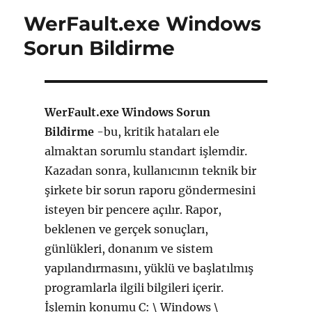
Kurulumu
WerFault.exe Windows
için
Sorun Bildirme
WerFault.exe Windows Sorun
Bildirme
-bu, kritik hataları ele
almaktan sorumlu standart işlemdir.
Kazadan sonra, kullanıcının teknik bir
şirkete bir sorun raporu göndermesini
isteyen bir pencere açılır. Rapor,
beklenen ve gerçek sonuçları,
günlükleri, donanım ve sistem
yapılandırmasını, yüklü ve başlatılmış
programlarla ilgili bilgileri içerir.
İşlemin konumu C: \ Windows \