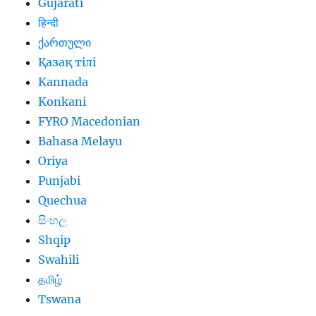
Gujarati
हिन्दी
ქართული
Қазақ тілі
Kannada
Konkani
FYRO Macedonian
Bahasa Melayu
Oriya
Punjabi
Quechua
සිංහල
Shqip
Swahili
தமிழ்
Tswana