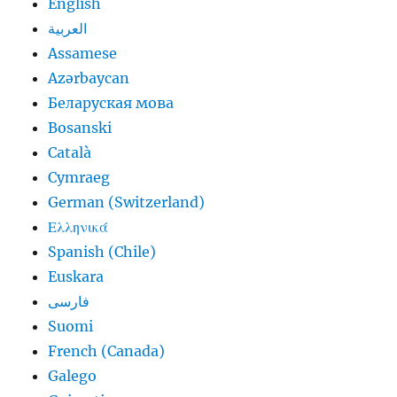
English
العربية
Assamese
Azərbaycan
Беларуская мова
Bosanski
Català
Cymraeg
German (Switzerland)
Ελληνικά
Spanish (Chile)
Euskara
فارسی
Suomi
French (Canada)
Galego