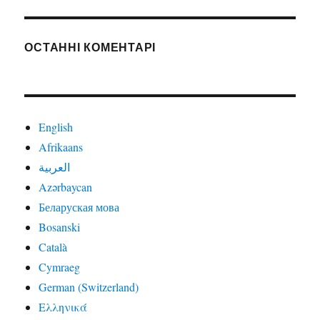
ОСТАННІ КОМЕНТАРІ
English
Afrikaans
العربية
Azərbaycan
Беларуская мова
Bosanski
Català
Cymraeg
German (Switzerland)
Ελληνικά