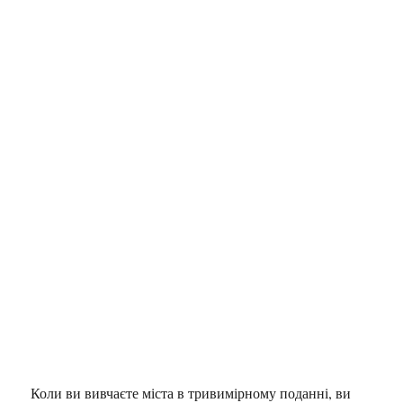
Коли ви вивчаєте міста в тривимірному поданні, ви