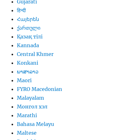
Gujarati
हिन्दी
Հայերեն
ქართული
Қазақ тілі
Kannada
Central Khmer
Konkani
ພາສາລາວ
Maori
FYRO Macedonian
Malayalam
Монгол хэл
Marathi
Bahasa Melayu
Maltese