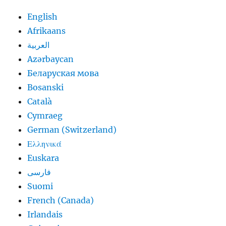
English
Afrikaans
العربية
Azərbaycan
Беларуская мова
Bosanski
Català
Cymraeg
German (Switzerland)
Ελληνικά
Euskara
فارسی
Suomi
French (Canada)
Irlandais