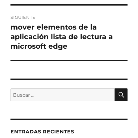
SIGUIENTE
mover elementos de la
Entrada
siguiente:
aplicación lista de lectura a
microsoft edge
BÚ
Buscar
por:
ENTRADAS RECIENTES