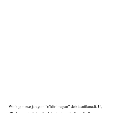
Winlogon.exe jarayoni “o’ldirilmagan” deb tasniflanadi. U,