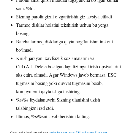
soni: %ld.
Sizning parolingizni o‘zgartirishingiz tavsiya etiladi
Tarmoq disklar holatini tekshirish uchun bu yerga
bosing.
Barcha tarmoq disklariga qayta bog‘lanishni imkoni
bo‘lmadi
Kirish jarayoni xavfsizlik sozlamalarini va
Ctrl+Alt+Delete bosilgandagi tizimga kirish opsiyalarini
aks ettira olmadi. Agar Windows javob bermasa, ESC
tugmasini bosing yoki quvvat tugmasini bosib,
kompyuterni qayta ishga tushiring.
%s\%s foydalanuvchi Sizning ulanishni uzish
talabingizni rad etdi.
Iltimos, %s\%sni javob berishini kuting.
See original version:
winlogon.exe Windows Logon