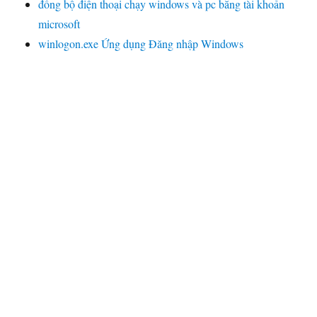
đồng bộ điện thoại chạy windows và pc bằng tài khoản
microsoft
winlogon.exe Ứng dụng Đăng nhập Windows