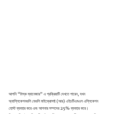
আপনি “টাস্ক ম্যানেজার” এ প্রক্রিয়াটি দেখতে পারেন, যখন
অ্যাপ্লিকেশনগুলি যেগুলি মাইক্রোসফ্ট (আর) এইচটিএমএল এপ্লিকেশন
হোস্ট ব্যবহার করে এবং আপনার সম্পদের 25% ব্যবহার করে।