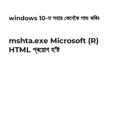
windows 10-ত সহায় কেনেকৈ লাভ কৰিব
mshta.exe Microsoft (R)
HTML প্ৰয়োগ হ’ষ্ট