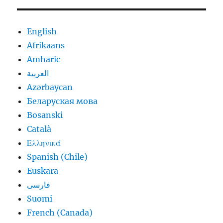
English
Afrikaans
Amharic
العربية
Azərbaycan
Беларуская мова
Bosanski
Català
Ελληνικά
Spanish (Chile)
Euskara
فارسی
Suomi
French (Canada)