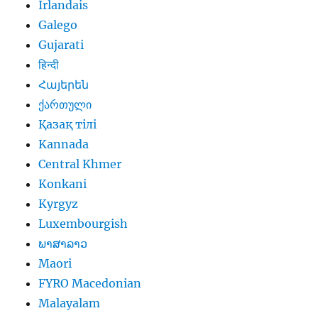
Irlandais
Galego
Gujarati
हिन्दी
Հայերեն
ქართული
Қазақ тілі
Kannada
Central Khmer
Konkani
Kyrgyz
Luxembourgish
ພາສາລາວ
Maori
FYRO Macedonian
Malayalam