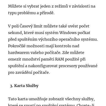
Můžete si vybrat jeden z režimů v závislosti na
typu problému a přírodě.
V poli Časový limit můžete také uvést počet
sekund, které musí systém Windows počkat
před spuštěním výchozího operačního systému.
Pokročilé možnosti mají kontrolu nad
hardwarem vašeho počítače. Zde můžete
omezit množství paměti RAM použité při
spuštění a nakonfigurovat procesory používané
pro zavádění počítače.
3. Karta Služby
Tato karta umožňuje zobrazit všechny služby,
které se spustí po spuštění systému. Chcete-li