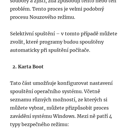
soubory a zjistí, zda způsobují tento nebo ten
problém. Tento proces je velmi podobný
procesu Nouzového režimu.
Selektivní spuštění – v tomto případě můžete
zvolit, které programy budou spouštěny
automaticky při spuštění počítače.
2. Karta Boot
Tato část umožňuje konfigurovat nastavení
spouštění operačního systému. Včetně
seznamu různých možností, ze kterých si
můžete vybrat, můžete přizpůsobit proces
zavádění systému Windows. Mezi ně patří 4
typy bezpečného režimu: