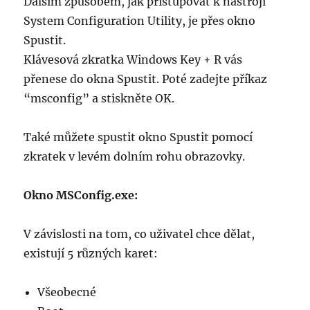
Dalším způsobem, jak přistupovat k nástroji
System Configuration Utility, je přes okno
Spustit.
Klávesová zkratka Windows Key + R vás
přenese do okna Spustit. Poté zadejte příkaz
“msconfig” a stiskněte OK.
Také můžete spustit okno Spustit pomocí
zkratek v levém dolním rohu obrazovky.
Okno MSConfig.exe:
V závislosti na tom, co uživatel chce dělat,
existují 5 různých karet:
Všeobecné