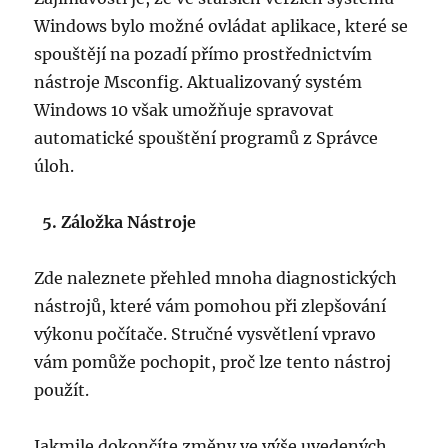
Windows bylo možné ovládat aplikace, které se
spouštějí na pozadí přímo prostřednictvím
nástroje Msconfig. Aktualizovaný systém
Windows 10 však umožňuje spravovat
automatické spouštění programů z Správce
úloh.
5. Záložka Nástroje
Zde naleznete přehled mnoha diagnostických
nástrojů, které vám pomohou při zlepšování
výkonu počítače. Stručné vysvětlení vpravo
vám pomůže pochopit, proč lze tento nástroj
použít.
Jakmile dokončíte změny ve výše uvedených