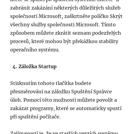
zabránit zakázání některých důležitých služeb
společnosti Microsoft, zaškrtněte políčko Skrýt
všechny služby společnosti Microsoft. Tímto
způsobem můžete zkrátit seznam podezřelých
procesů, které mohou být překážkou stability
operačního systému.
4. Záložka Startup
Stisknutím tohoto tlačítka budete
přesměrováni na záložku Spuštění Správce
úloh. Pomocí této možnosti můžete povolit a
zakázat programy, které se automaticky spustí
při spuštění počítače.
Zajímavostí je, že ve starších verzích systému