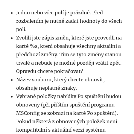
Jedno nebo více polí je prázdné. Před
rozbalením je nutné zadat hodnoty do všech
polí.
Zvolili jste zápis změn, které jste provedli na
kartě %s, která obsahuje všechny aktuální a
předchozí změny. Tím se tyto změny stanou
trvalé a nebude je možné později vrátit zpět.
Opravdu chcete pokračovat?
Název souboru, který chcete obnovit,
obsahuje neplatné znaky.
Vybrané položky nabídky Po spuštění budou
obnoveny (při příštím spuštění programu
MSConfig se zobrazí na kartě Po spuštění).
Pokud některá z obnovených položek není
kompatibilní s aktuální verzí systému