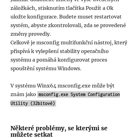
záložkách, stisknutím tlačítka Použít a Ok
uložte konfigurace. Budete muset restartovat
systém, abyste zkontrolovali, zda se provedené
změny provedly.
Celkově je msconfig multifunkční nástroj, který
přispívá k vylepšení stability operačního
systému a pomáhá konfigurovat proces
spouštění systému Windows.
V systému Winx64 msconfig.exe může být
znám jako
msconfig.exe System Configuration
Utility (32bitové)
Některé problémy, se kterými se
můžete setkat