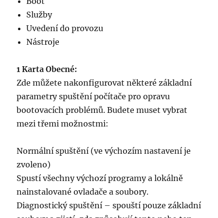
Boot
Služby
Uvedení do provozu
Nástroje
1 Karta Obecné:
Zde můžete nakonfigurovat některé základní
parametry spuštění počítače pro opravu
bootovacích problémů. Budete muset vybrat
mezi třemi možnostmi:
Normální spuštění (ve výchozím nastavení je
zvoleno)
Spustí všechny výchozí programy a lokálně
nainstalované ovladače a soubory.
Diagnostický spuštění – spouští pouze základní