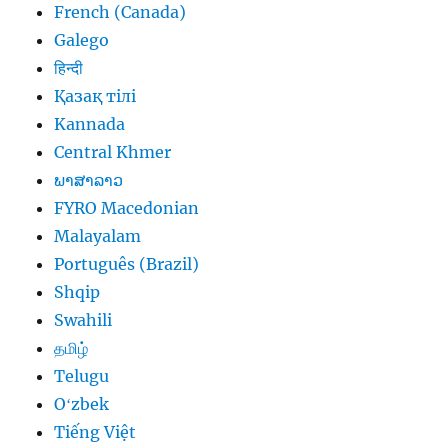
French (Canada)
Galego
हिन्दी
Қазақ тілі
Kannada
Central Khmer
ພາສາລາວ
FYRO Macedonian
Malayalam
Português (Brazil)
Shqip
Swahili
தமிழ்
Telugu
Oʻzbek
Tiếng Việt