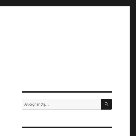
ΑΝΑΖΉΤΗΣ
Αναζήτηση
για: