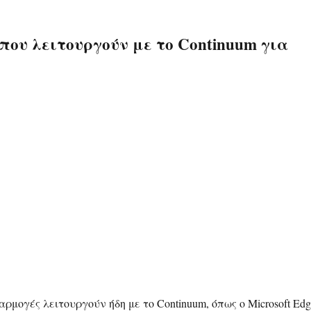
που λειτουργούν με το Continuum για
ρμογές λειτουργούν ήδη με το Continuum, όπως ο Microsoft Edg