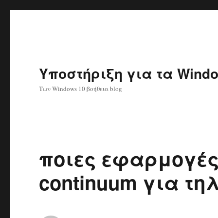
Υποστήριξη για τα Windo
Των Windows 10 βοήθεια blog
ποιες εφαρμογές
continuum για τ