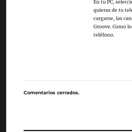
En tu PC, selecc
quieras de tu te
cargarse, las ca
Groove. Como lo
teléfono.
Comentarios cerrados.