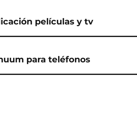
icación películas y tv
nuum para teléfonos