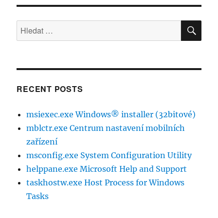
HLE
Hledat:
RECENT POSTS
msiexec.exe Windows® installer (32bitové)
mblctr.exe Centrum nastavení mobilních
zařízení
msconfig.exe System Configuration Utility
helppane.exe Microsoft Help and Support
taskhostw.exe Host Process for Windows
Tasks