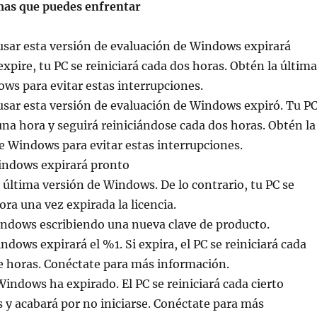
as que puedes enfrentar
 usar esta versión de evaluación de Windows expirará
xpire, tu PC se reiniciará cada dos horas. Obtén la última
ws para evitar estas interrupciones.
 usar esta versión de evaluación de Windows expiró. Tu P
 una hora y seguirá reiniciándose cada dos horas. Obtén la
e Windows para evitar estas interrupciones.
Windows expirará pronto
a última versión de Windows. De lo contrario, tu PC se
ora una vez expirada la licencia.
indows escribiendo una nueva clave de producto.
ndows expirará el %1. Si expira, el PC se reiniciará cada
e horas. Conéctate para más información.
Windows ha expirado. El PC se reiniciará cada cierto
y acabará por no iniciarse. Conéctate para más