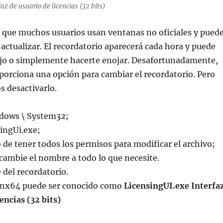
az de usuario de licencias (32 bits)
 que muchos usuarios usan ventanas no oficiales y pued
 actualizar. El recordatorio aparecerá cada hora y puede
bajo o simplemente hacerte enojar. Desafortunadamente,
orciona una opción para cambiar el recordatorio. Pero
 desactivarlo.
indows \ System32;
ingUi.exe;
 de tener todos los permisos para modificar el archivo;
cambie el nombre a todo lo que necesite.
 del recordatorio.
inx64 puede ser conocido como
LicensingUI.exe Interfa
encias (32 bits)