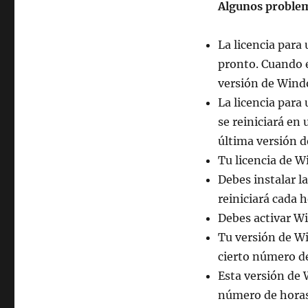
Algunos problem
La licencia para
pronto. Cuando e
versión de Windo
La licencia para
se reiniciará en
última versión d
Tu licencia de 
Debes instalar l
reiniciará cada h
Debes activar W
Tu versión de Wi
cierto número d
Esta versión de 
número de horas 