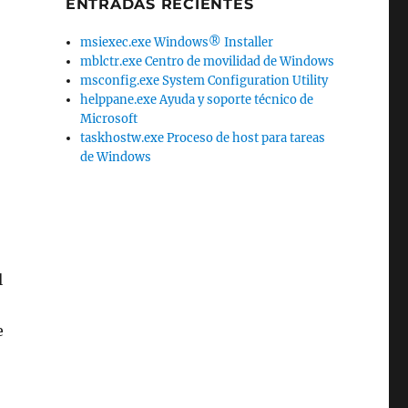
ENTRADAS RECIENTES
msiexec.exe Windows® Installer
mblctr.exe Centro de movilidad de Windows
msconfig.exe System Configuration Utility
helppane.exe Ayuda y soporte técnico de
Microsoft
taskhostw.exe Proceso de host para tareas
de Windows
l
e