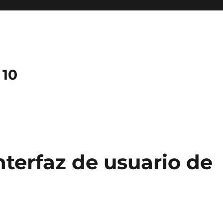
 10
nterfaz de usuario de