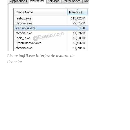
LicensingUI.exe Interfaz de usuario de
licencias