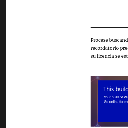
Procese buscando
recordatorio pre
su licencia se e