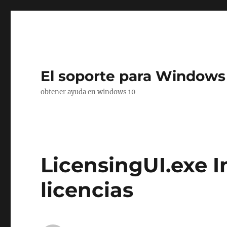
El soporte para Windows
obtener ayuda en windows 10
LicensingUI.exe I
licencias