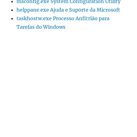
msconfig.exe System Configuration Utility
helppane.exe Ajuda e Suporte da Microsoft
taskhostw.exe Processo Anfitrião para
Tarefas do Windows