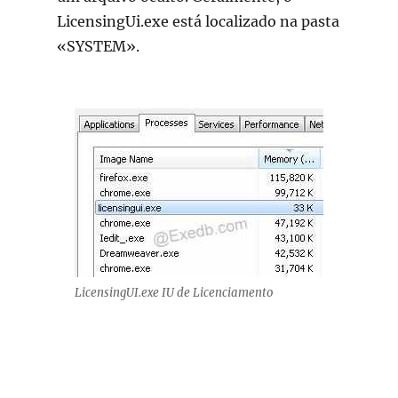
LicensingUi.exe está localizado na pasta
«SYSTEM».
LicensingUI.exe IU de Licenciamento