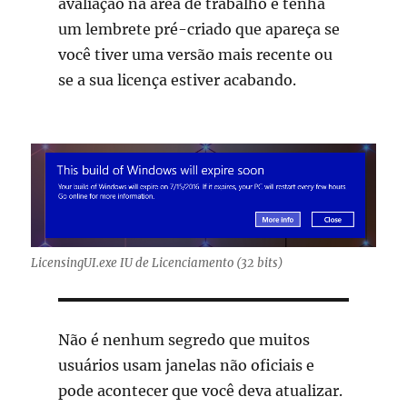
avaliação na área de trabalho e tenha
um lembrete pré-criado que apareça se
você tiver uma versão mais recente ou
se a sua licença estiver acabando.
LicensingUI.exe IU de Licenciamento (32 bits)
Não é nenhum segredo que muitos
usuários usam janelas não oficiais e
pode acontecer que você deva atualizar.