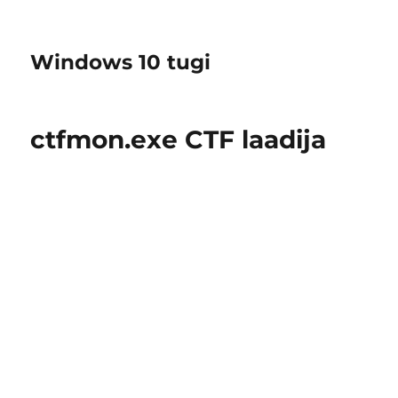
Windows 10 tugi
ctfmon.exe CTF laadija