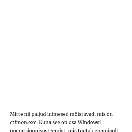
Mitte nii paljud inimesed mõistavad, mis on –
ctfmon.exe. Kuna see on osa Windowsi
operatsioonisüsteemist, mis töötab enamjaolt