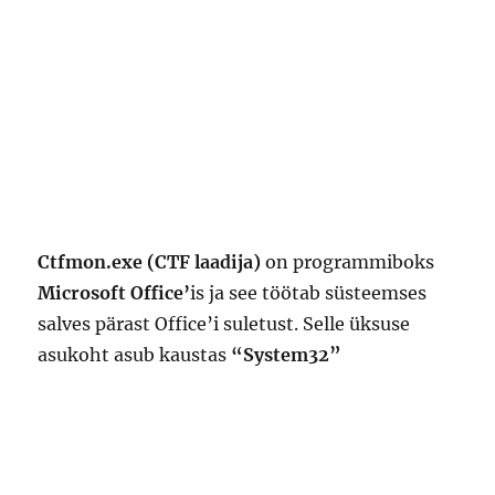
Ctfmon.exe (CTF laadija)
on programmiboks
Microsoft Office’
is ja see töötab süsteemses
salves pärast Office’i suletust. Selle üksuse
asukoht asub kaustas
“System32”