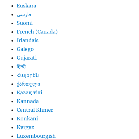
Euskara
فارسی
Suomi
French (Canada)
Irlandais
Galego
Gujarati
हिन्दी
Հայերեն
ქართული
Қазақ тілі
Kannada
Central Khmer
Konkani
Kyrgyz
Luxembourgish