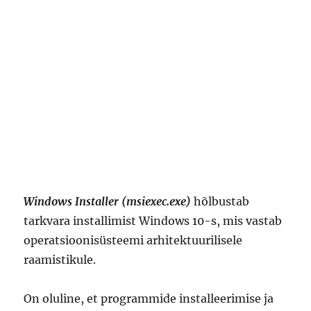
Windows Installer (msiexec.exe)
hõlbustab
tarkvara installimist Windows 10-s, mis vastab
operatsioonisüsteemi arhitektuurilisele
raamistikule.
On oluline, et programmide installeerimise ja