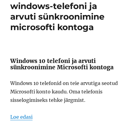
windows-telefoni ja
arvuti sünkroonimine
microsofti kontoga
Windows 10 telefoni ja arvuti
sünkroonimine Microsofti kontoga
Windows 10 telefonid on teie arvutiga seotud
Microsofti konto kaudu. Oma telefonis
sisselogimiseks tehke järgmist.
“windows-telefoni ja arvuti sünkroonimin
Loe edasi