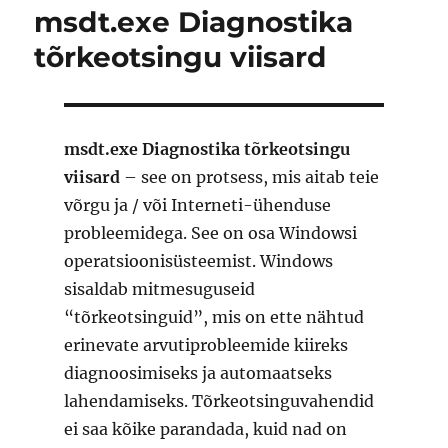
msdt.exe Diagnostika
tõrkeotsingu viisard
msdt.exe Diagnostika tõrkeotsingu
viisard
– see on protsess, mis aitab teie
võrgu ja / või Interneti-ühenduse
probleemidega. See on osa Windowsi
operatsioonisüsteemist. Windows
sisaldab mitmesuguseid
“tõrkeotsinguid”, mis on ette nähtud
erinevate arvutiprobleemide kiireks
diagnoosimiseks ja automaatseks
lahendamiseks. Tõrkeotsinguvahendid
ei saa kõike parandada, kuid nad on