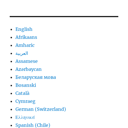
English
Afrikaans
Amharic
العربية
Assamese
Azərbaycan
Беларуская мова
Bosanski
Català
Cymraeg
German (Switzerland)
Ελληνικά
Spanish (Chile)