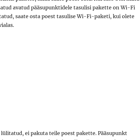
atud avatud pääsupunktidele tasulisi pakette on Wi-Fi
itatud, saate osta poest tasulise Wi-Fi-paketi, kui olete
ialas.
 lülitatud, ei pakuta teile poest pakette. Pääsupunkt