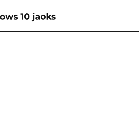
ows 10 jaoks