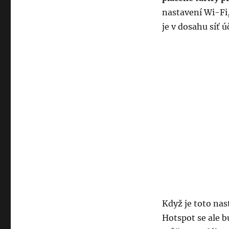
nastavení Wi-Fi,
je v dosahu síť 
Když je toto nas
Hotspot se ale b