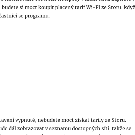
 budete si moct koupit placený tarif Wi-Fi ze Storu, kdy
účastnící se programu.
tavení vypnuté, nebudete moct získat tarify ze Storu.
ude dál zobrazovat v seznamu dostupných sítí, takže se