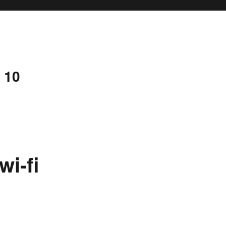
 10
wi-fi