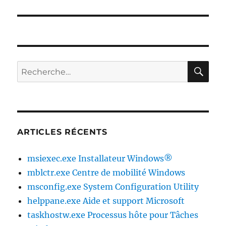
RE
Recherche
pour :
ARTICLES RÉCENTS
msiexec.exe Installateur Windows®
mblctr.exe Centre de mobilité Windows
msconfig.exe System Configuration Utility
helppane.exe Aide et support Microsoft
taskhostw.exe Processus hôte pour Tâches