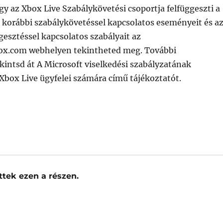
gy az Xbox Live Szabálykövetési csoportja felfüggeszti a
 korábbi szabálykövetéssel kapcsolatos eseményeit és a
gesztéssel kapcsolatos szabályait az
ox.com webhelyen tekintheted meg. További
kintsd át A Microsoft viselkedési szabályzatának
Xbox Live ügyfelei számára című tájékoztatót.
tek ezen a részen.