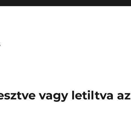
s
esztve vagy letiltva az