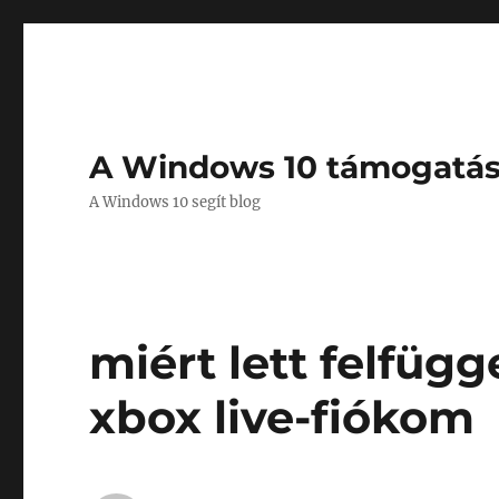
A Windows 10 támogatá
A Windows 10 segít blog
miért lett felfügg
xbox live-fiókom