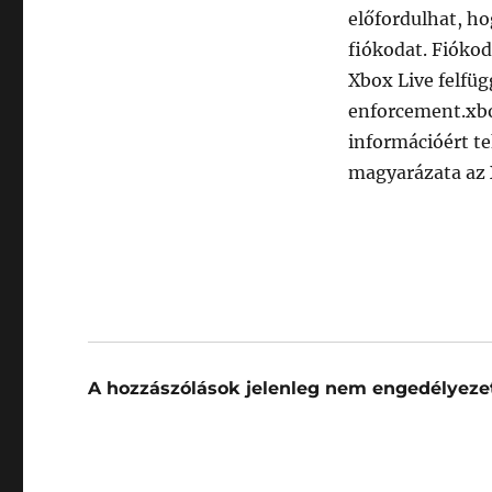
előfordulhat, ho
fiókodat. Fiókod
Xbox Live felfüg
enforcement.xb
információért te
magyarázata az 
A hozzászólások jelenleg nem engedélyezet