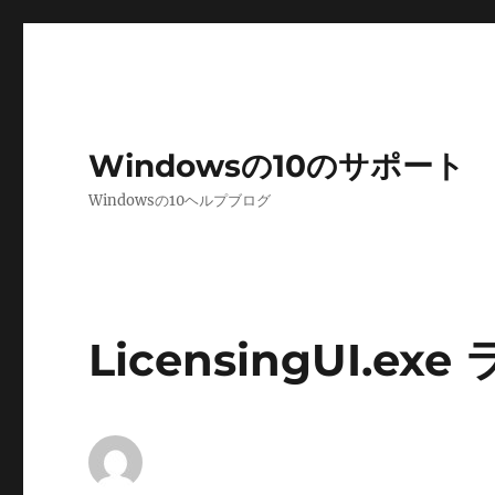
Windowsの10のサポート
Windowsの10ヘルプブログ
LicensingUI.ex