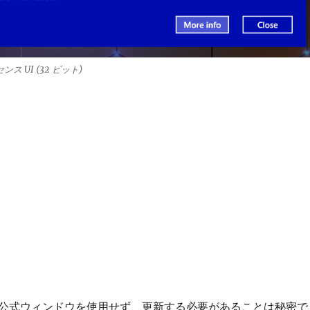
イセンス UI (32 ビット)
公式ウィンドウを使用せず、更新する必要があることは秘密で