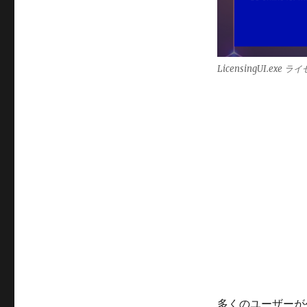
LicensingUI.exe ラ
多くのユーザーが