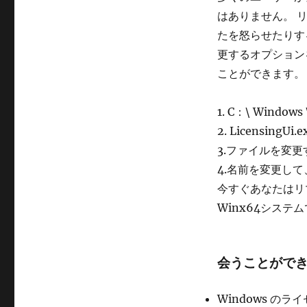
はありません。 
たを怒らせたりす
更するオプション
ことができます。
1. C：\ Windo
2. Licensing
3.ファイルを変
4.名前を変更し
今すぐあなたはリ
Winx64システ
会うことがで
Windows の