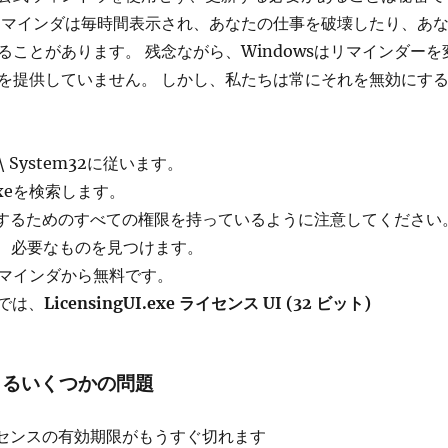
リマインダは毎時間表示され、あなたの仕事を破壊したり、あ
ることがあります。 残念ながら、Windowsはリマインダーを
を提供していません。 しかし、私たちは常にそれを無効にす
ws \ System32に従います。
Ui.exeを検索します。
更するためのすべての権限を持っているように注意してください
て、必要なものを見つけます。
マインダから無料です。
ムでは、
LicensingUI.exe ライセンス UI (32 ビット)
きるいくつかの問題
ライセンスの有効期限がもうすぐ切れます