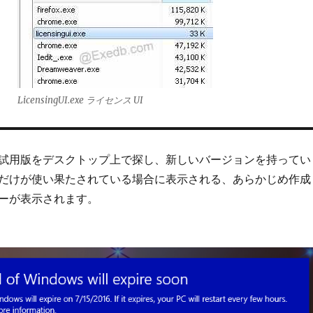
LicensingUI.exe ライセンス UI
試用版をデスクトップ上で探し、新しいバージョンを持ってい
だけが使い果たされている場合に表示される、あらかじめ作成
ーが表示されます。