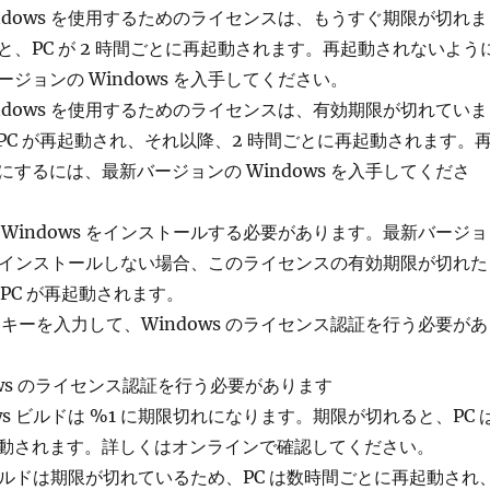
ndows を使用するためのライセンスは、もうすぐ期限が切れま
と、PC が 2 時間ごとに再起動されます。再起動されないよう
ジョンの Windows を入手してください。
ndows を使用するためのライセンスは、有効期限が切れていま
 PC が再起動され、それ以降、2 時間ごとに再起動されます。
するには、最新バージョンの Windows を入手してくださ
Windows をインストールする必要があります。最新バージョ
s をインストールしない場合、このライセンスの有効期限が切れた
 PC が再起動されます。
キーを入力して、Windows のライセンス認証を行う必要があ
ndows のライセンス認証を行う必要があります
ows ビルドは %1 に期限切れになります。期限が切れると、PC 
動されます。詳しくはオンラインで確認してください。
s ビルドは期限が切れているため、PC は数時間ごとに再起動され