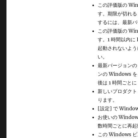
この評価版の Wi
す。期限が切れる
するには、最新バー
この評価版の Wi
す。1 時間以内に
起動されないように
い。
最新バージョンの 
ンの Window
後は 1 時間ごとに
新しいプロダクト 
ります。
[設定] で Wi
お使いの Wind
数時間ごとに再起
この Window