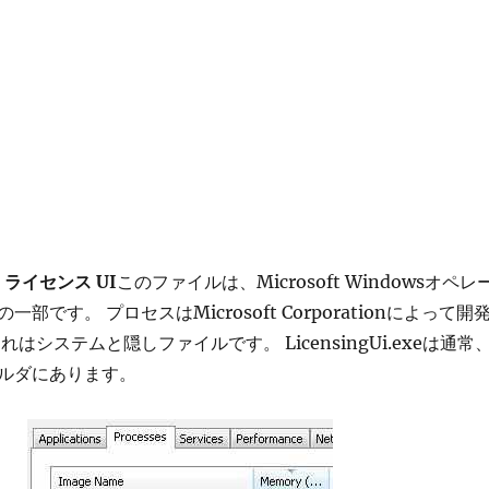
xe ライセンス UI
このファイルは、Microsoft Windowsオペレ
部です。 プロセスはMicrosoft Corporationによって開
はシステムと隠しファイルです。 LicensingUi.exeは通常
ルダにあります。