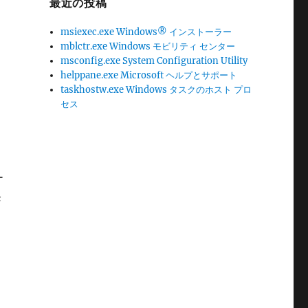
最近の投稿
msiexec.exe Windows® インストーラー
mblctr.exe Windows モビリティ センター
msconfig.exe System Configuration Utility
helppane.exe Microsoft ヘルプとサポート
taskhostw.exe Windows タスクのホスト プロ
セス
ー
発
、