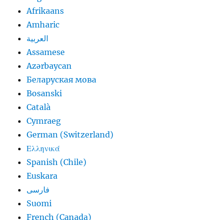
Afrikaans
Amharic
العربية
Assamese
Azərbaycan
Беларуская мова
Bosanski
Català
Cymraeg
German (Switzerland)
Ελληνικά
Spanish (Chile)
Euskara
فارسی
Suomi
French (Canada)