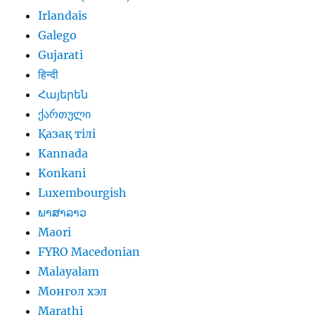
Irlandais
Galego
Gujarati
हिन्दी
Հայերեն
ქართული
Қазақ тілі
Kannada
Konkani
Luxembourgish
ພາສາລາວ
Maori
FYRO Macedonian
Malayalam
Монгол хэл
Marathi