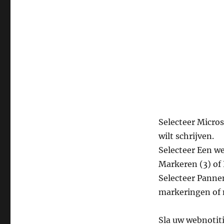
Selecteer Micros
wilt schrijven.
Selecteer Een we
Markeren (3) of
Selecteer Panne
markeringen of n
Sla uw webnotiti