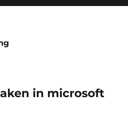
ng
aken in microsoft