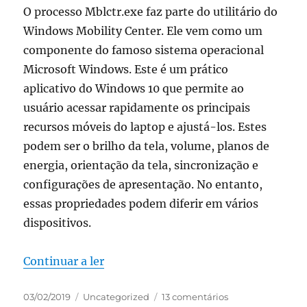
O processo Mblctr.exe faz parte do utilitário do
Windows Mobility Center. Ele vem como um
componente do famoso sistema operacional
Microsoft Windows. Este é um prático
aplicativo do Windows 10 que permite ao
usuário acessar rapidamente os principais
recursos móveis do laptop e ajustá-los. Estes
podem ser o brilho da tela, volume, planos de
energia, orientação da tela, sincronização e
configurações de apresentação. No entanto,
essas propriedades podem diferir em vários
dispositivos.
“mblctr.exe Windows Mobility Cente
Continuar a ler
Publicado
Categorias
em
03/02/2019
Uncategorized
13 comentários