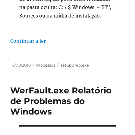
na pasta oculta: C: \ $ Windows. ~ BT \
Sources ou na mídia de instalação.
“setupprep.exe Configuração do Win
Continuar a ler
Publicado
Categorias
Etiquetas
14/08/2018
Processos
setupprep.exe
em
WerFault.exe Relatório
de Problemas do
Windows