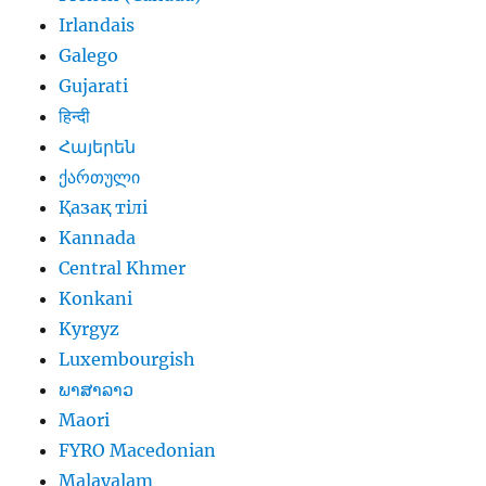
Irlandais
Galego
Gujarati
हिन्दी
Հայերեն
ქართული
Қазақ тілі
Kannada
Central Khmer
Konkani
Kyrgyz
Luxembourgish
ພາສາລາວ
Maori
FYRO Macedonian
Malayalam