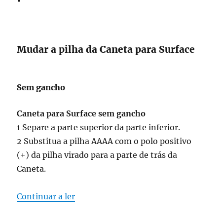
Mudar a pilha da Caneta para Surface
Sem gancho
Caneta para Surface sem gancho
1 Separe a parte superior da parte inferior.
2 Substitua a pilha AAAA com o polo positivo
(+) da pilha virado para a parte de trás da
Caneta.
“mudar a pilha da caneta para surfac
Continuar a ler