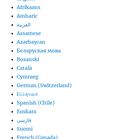
Afrikaans
Amharic
العربية
Assamese
Azərbaycan
Беларуская мова
Bosanski
Català
Cymraeg
German (Switzerland)
Ελληνικά
Spanish (Chile)
Euskara
فارسی
Suomi
French (Canada)