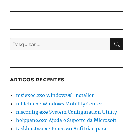
PES
Pesquisar
por:
ARTIGOS RECENTES
msiexec.exe Windows® Installer
mblctr.exe Windows Mobility Center
msconfig.exe System Configuration Utility
helppane.exe Ajuda e Suporte da Microsoft
taskhostw.exe Processo Anfitrião para