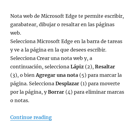
Nota web de Microsoft Edge te permite escribir,
garabatear, dibujar o resaltar en las páginas
web.
Selecciona Microsoft Edge en la barra de tareas
y ve a la página en la que desees escribir.
Selecciona Crear una nota web y, a
continuación, selecciona
Lápiz
(2),
Resaltar
(3), o bien
Agregar una nota
(5) para marcar la
página. Selecciona
Desplazar
(1) para moverte
por la página, y
Borrar
(4) para eliminar marcas
o notas.
“crear una nota web en microsoft 
Continue reading