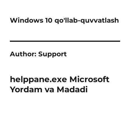
Windows 10 qo'llab-quvvatlash
Author:
Support
helppane.exe Microsoft
Yordam va Madadi