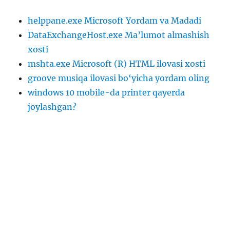
helppane.exe Microsoft Yordam va Madadi
DataExchangeHost.exe Ma’lumot almashish
xosti
mshta.exe Microsoft (R) HTML ilovasi xosti
groove musiqa ilovasi bo‘yicha yordam oling
windows 10 mobile-da printer qayerda
joylashgan?