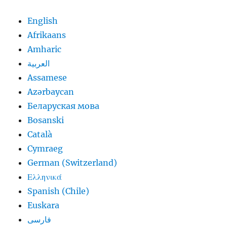
English
Afrikaans
Amharic
العربية
Assamese
Azərbaycan
Беларуская мова
Bosanski
Català
Cymraeg
German (Switzerland)
Ελληνικά
Spanish (Chile)
Euskara
فارسی