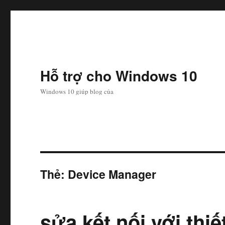
Hỗ trợ cho Windows 10
Windows 10 giúp blog của
Thẻ:
Device Manager
sửa kết nối với thi