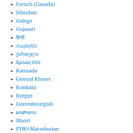
French (Canada)
Irlandais
Galego
Gujarati
हिन्दी
Հայերեն
ქართული
Қазақ тілі
Kannada
Central Khmer
Konkani
Kyrgyz
Luxembourgish
ພາສາລາວ
Maori
FYRO Macedonian