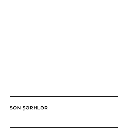
SON ŞƏRHLƏR