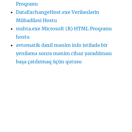
Proqramı
DataExchangeHost.exe Verilənlərin
Mübadiləsi Hostu
mshta.exe Microsoft (R) HTML Proqramı
hostu
avtomatik daxil mənim info istifadə bir
yeniləmə sonra mənim cihaz yaradılması
başa çatdırmaq üçün qutusu