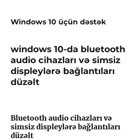
Windows 10 üçün dəstək
windows 10-da bluetooth
audio cihazları və simsiz
displeylərə bağlantıları
düzəlt
Bluetooth audio cihazları və
simsiz displeylərə bağlantıları
düzəlt