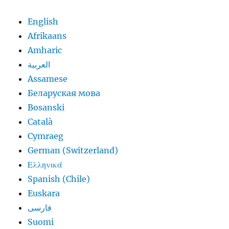
English
Afrikaans
Amharic
العربية
Assamese
Беларуская мова
Bosanski
Català
Cymraeg
German (Switzerland)
Ελληνικά
Spanish (Chile)
Euskara
فارسی
Suomi