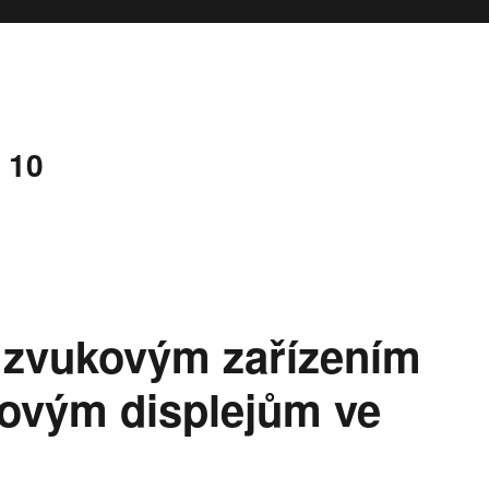
 10
e zvukovým zařízením
tovým displejům ve