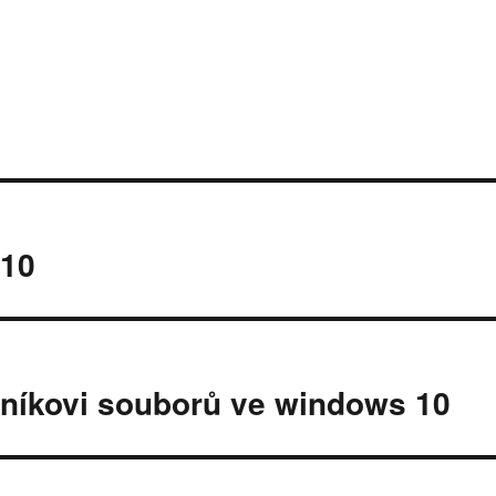
 10
níkovi souborů ve windows 10