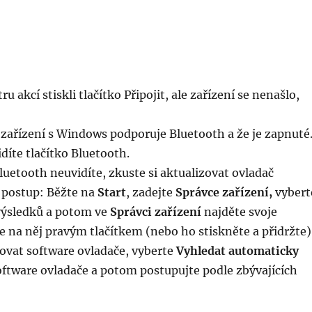
ru akcí stiskli tlačítko Připojit, ale zařízení se nenašlo,
 zařízení s Windows podporuje Bluetooth a že je zapnuté
idíte tlačítko Bluetooth.
luetooth neuvidíte, zkuste si aktualizovat ovladač
e postup: Běžte na
Start
, zadejte
Správce zařízení,
vybert
výsledků a potom ve
Správci zařízení
najděte svoje
te na něj pravým tlačítkem (nebo ho stiskněte a přidržte)
ovat software ovladače, vyberte
Vyhledat automaticky
oftware ovladače a potom postupujte podle zbývajících