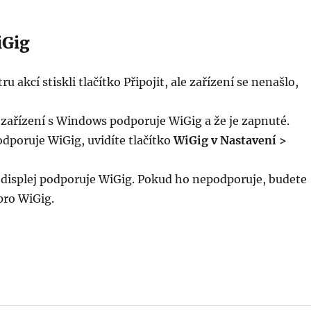
iGig
ru akcí stiskli tlačítko Připojit, ale zařízení se nenašlo,
 zařízení s Windows podporuje WiGig a že je zapnuté.
dporuje WiGig, uvidíte tlačítko
WiGig v Nastavení >
 displej podporuje WiGig. Pokud ho nepodporuje, budete
pro WiGig.