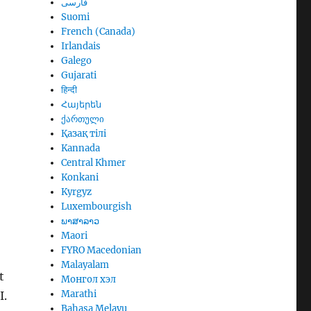
فارسی
Suomi
French (Canada)
Irlandais
Galego
Gujarati
हिन्दी
Հայերեն
ქართული
Қазақ тілі
Kannada
Central Khmer
Konkani
Kyrgyz
Luxembourgish
ພາສາລາວ
Maori
FYRO Macedonian
Malayalam
t
Монгол хэл
Marathi
I.
Bahasa Melayu