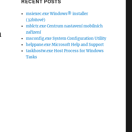
RECENT POSTS
msiexec.exe Windows® installer
(32bitové)
mblctr.exe Centrum nastavení mobilních
m
zařízení
msconfig.exe System Configuration Utility
helppane.exe Microsoft Help and Support
taskhostw.exe Host Process for Windows
Tasks