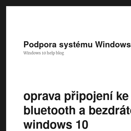
Podpora systému Windows
Windows 10 help blog
oprava připojení k
bluetooth a bezdrá
windows 10