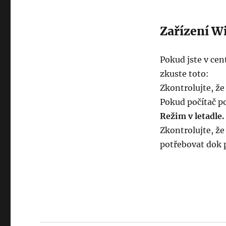
Zařízení W
Pokud jste v cent
zkuste toto:
Zkontrolujte, že
Pokud počítač po
Režim v letadle.
Zkontrolujte, že
potřebovat dok 