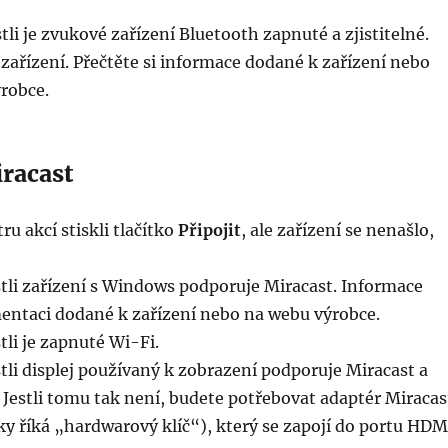
estli je zvukové zařízení Bluetooth zapnuté a zjistitelné.
 zařízení. Přečtěte si informace dodané k zařízení nebo
robce.
iracast
ru akcí stiskli tlačítko
Připojit
, ale zařízení se nenašlo,
stli zařízení s Windows podporuje Miracast. Informace
entaci dodané k zařízení nebo na webu výrobce.
tli je zapnuté Wi-Fi.
stli displej používaný k zobrazení podporuje Miracast a
ý. Jestli tomu tak není, budete potřebovat adaptér Miracas
y říká „hardwarový klíč“), který se zapojí do portu HDM