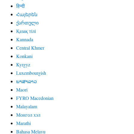
हिन्दी
Հայերեն
ქართული
Қазақ тілі
Kannada
Central Khmer
Konkani
Kyrgyz
Luxembourgish
ພາສາລາວ
Maori
FYRO Macedonian
Malayalam
Монгол хэл
Marathi
Bahasa Melayu