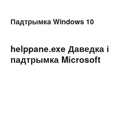
Падтрымка Windows 10
helppane.exe Даведка і
падтрымка Microsoft