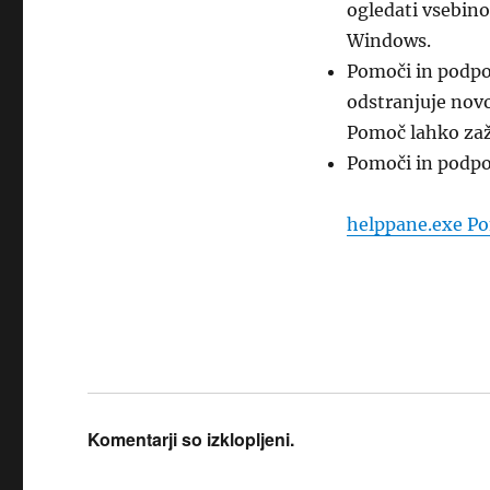
ogledati vsebino
Windows.
Pomoči in podpo
odstranjuje nov
Pomoč lahko zaž
Pomoči in podpo
helppane.exe Po
Komentarji so izklopljeni.