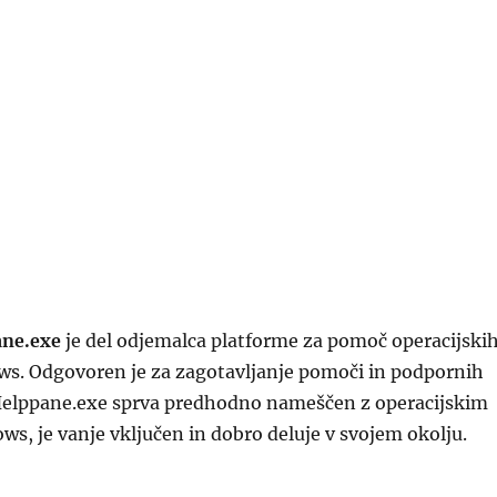
ane.exe
je del odjemalca platforme za pomoč operacijski
s. Odgovoren je za zagotavljanje pomoči in podpornih
e Helppane.exe sprva predhodno nameščen z operacijskim
, je vanje vključen in dobro deluje v svojem okolju.