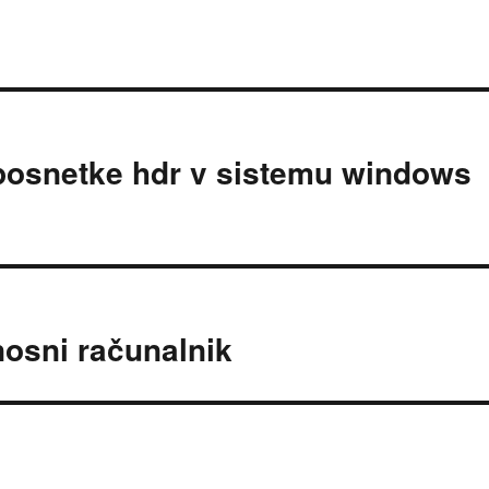
oposnetke hdr v sistemu windows
nosni računalnik