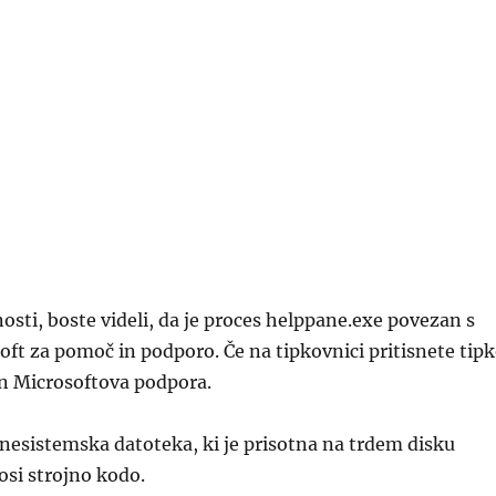
nosti, boste videli, da je proces helppane.exe povezan s
soft za pomoč in podporo. Če na tipkovnici pritisnete tip
an Microsoftova podpora.
nesistemska datoteka, ki je prisotna na trdem disku
osi strojno kodo.