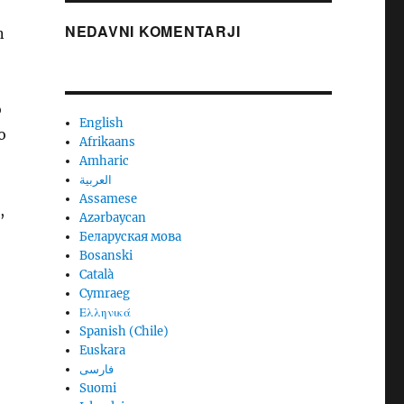
NEDAVNI KOMENTARJI
n
o
English
o
Afrikaans
Amharic
العربية
Assamese
,
Azərbaycan
Беларуская мова
Bosanski
Català
Cymraeg
Ελληνικά
Spanish (Chile)
Euskara
فارسی
Suomi