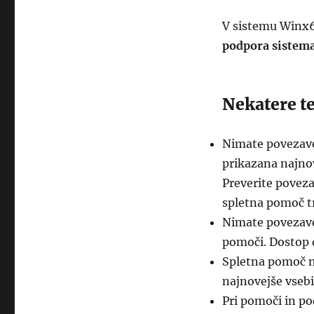
V sistemu Winx
podpora sistema
Nekatere te
Nimate povezave 
prikazana najno
Preverite poveza
spletna pomoč t
Nimate povezave 
pomoči. Dostop 
Spletna pomoč ni 
najnovejše vsebi
Pri pomoči in po