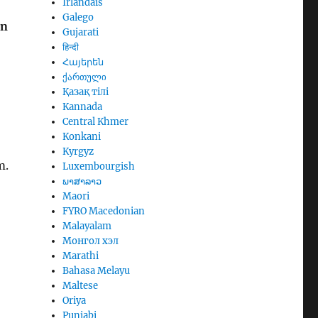
Irlandais
Galego
in
Gujarati
हिन्दी
Հայերեն
ქართული
Қазақ тілі
Kannada
Central Khmer
Konkani
Kyrgyz
m.
Luxembourgish
ພາສາລາວ
Maori
FYRO Macedonian
Malayalam
Монгол хэл
Marathi
Bahasa Melayu
Maltese
Oriya
Punjabi