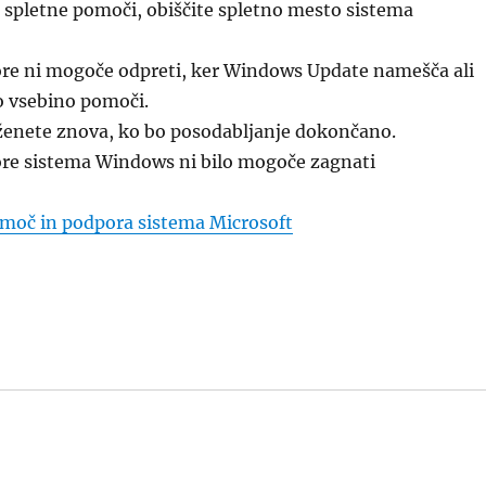
 spletne pomoči, obiščite spletno mesto sistema
re ni mogoče odpreti, ker Windows Update namešča ali
o vsebino pomoči.
enete znova, ko bo posodabljanje dokončano.
re sistema Windows ni bilo mogoče zagnati
moč in podpora sistema Microsoft