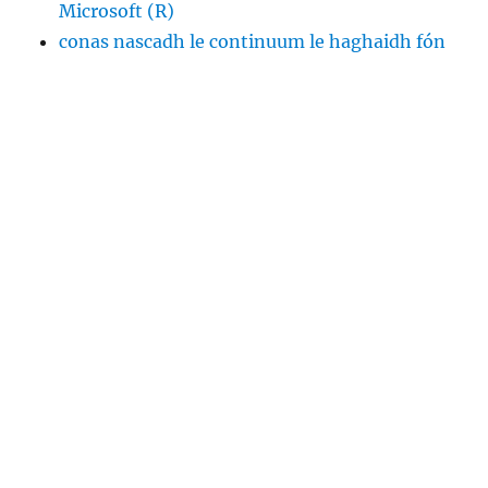
Microsoft (R)
conas nascadh le continuum le haghaidh fón