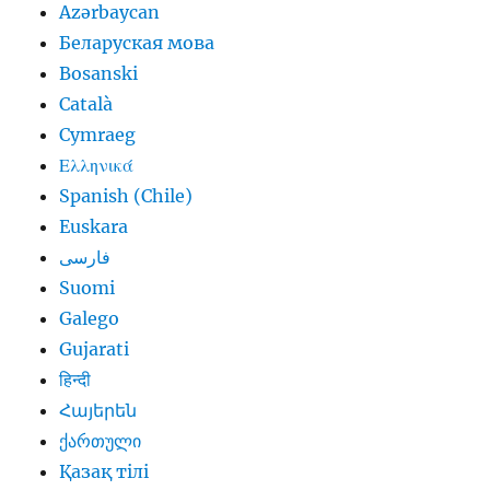
Azərbaycan
Беларуская мова
Bosanski
Català
Cymraeg
Ελληνικά
Spanish (Chile)
Euskara
فارسی
Suomi
Galego
Gujarati
हिन्दी
Հայերեն
ქართული
Қазақ тілі