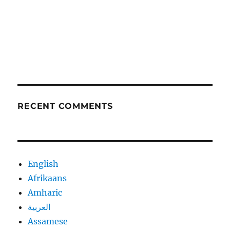
RECENT COMMENTS
English
Afrikaans
Amharic
العربية
Assamese