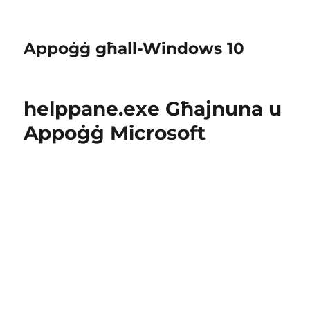
Appoġġ għall-Windows 10
helppane.exe Għajnuna u
Appoġġ Microsoft