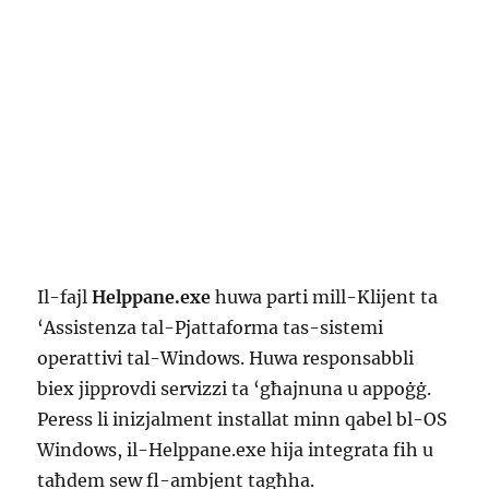
Il-fajl
Helppane.exe
huwa parti mill-Klijent ta
‘Assistenza tal-Pjattaforma tas-sistemi
operattivi tal-Windows. Huwa responsabbli
biex jipprovdi servizzi ta ‘għajnuna u appoġġ.
Peress li inizjalment installat minn qabel bl-OS
Windows, il-Helppane.exe hija integrata fih u
taħdem sew fl-ambjent tagħha.