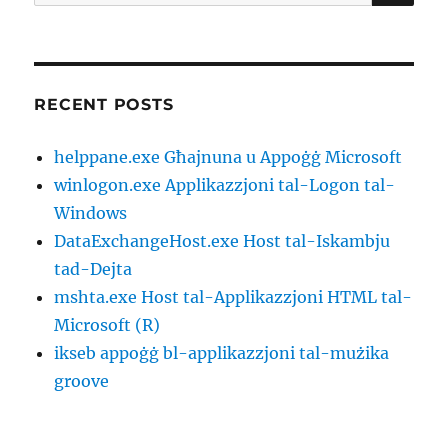
for:
RECENT POSTS
helppane.exe Għajnuna u Appoġġ Microsoft
winlogon.exe Applikazzjoni tal-Logon tal-
Windows
DataExchangeHost.exe Host tal-Iskambju
tad-Dejta
mshta.exe Host tal-Applikazzjoni HTML tal-
Microsoft (R)
ikseb appoġġ bl-applikazzjoni tal-mużika
groove