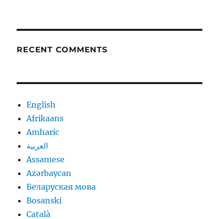
RECENT COMMENTS
English
Afrikaans
Amharic
العربية
Assamese
Azərbaycan
Беларуская мова
Bosanski
Català