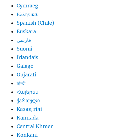
Cymraeg
Ελληνικά
Spanish (Chile)
Euskara
فارسی
Suomi
Irlandais
Galego
Gujarati
हिन्दी
Հայերեն
ქართული
Қазақ тілі
Kannada
Central Khmer
Konkani