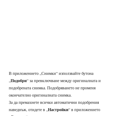
В приложението „Снимки“ използвайте бутона
Подобри
„
“ за превключване между оригиналната и
подобрената снимка. Подобряването не променя
окончателно оригиналната снимка.
За да премахнете всички автоматични подобрения
Настройки
наведнъж, отидете в „
“ в приложението