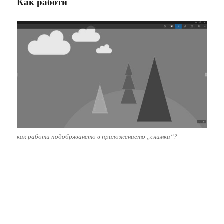
Как работи
как работи подобряването в приложението „снимки“?