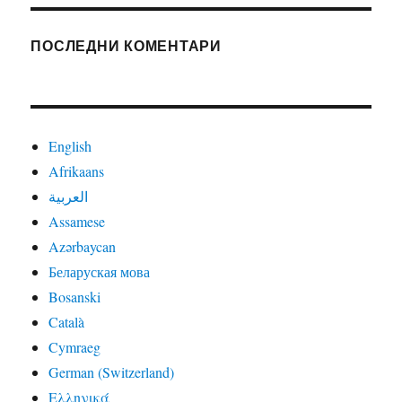
ПОСЛЕДНИ КОМЕНТАРИ
English
Afrikaans
العربية
Assamese
Azərbaycan
Беларуская мова
Bosanski
Català
Cymraeg
German (Switzerland)
Ελληνικά