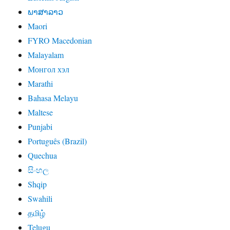
ພາສາລາວ
Maori
FYRO Macedonian
Malayalam
Монгол хэл
Marathi
Bahasa Melayu
Maltese
Punjabi
Português (Brazil)
Quechua
සිංහල
Shqip
Swahili
தமிழ்
Telugu