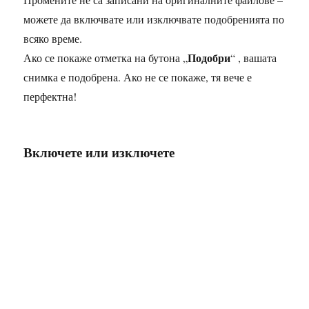
можете да включвате или изключвате подобренията по
всяко време.
Подобри
Ако се покаже отметка на бутона „
“ , вашата
снимка е подобренa. Ако не се покаже, тя вече е
перфектна!
Включете или изключете