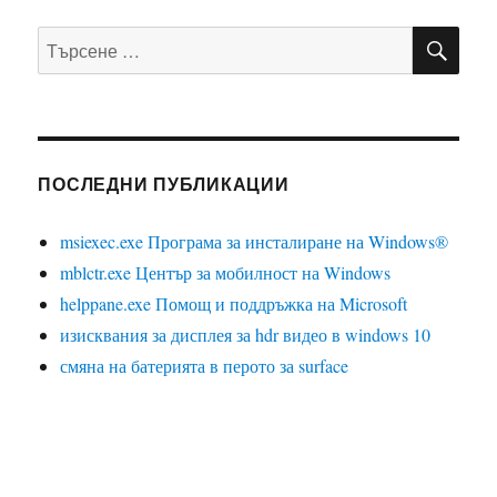
ТЪ
Търсене
за:
ПОСЛЕДНИ ПУБЛИКАЦИИ
msiexec.exe Програма за инсталиране на Windows®
mblctr.exe Център за мобилност на Windows
helppane.exe Помощ и поддръжка на Microsoft
изисквания за дисплея за hdr видео в windows 10
смяна на батерията в перото за surface