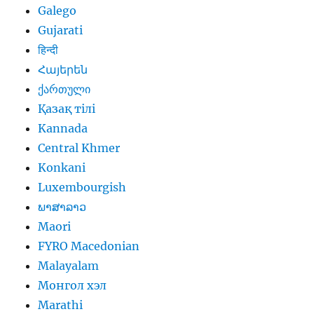
Galego
Gujarati
हिन्दी
Հայերեն
ქართული
Қазақ тілі
Kannada
Central Khmer
Konkani
Luxembourgish
ພາສາລາວ
Maori
FYRO Macedonian
Malayalam
Монгол хэл
Marathi