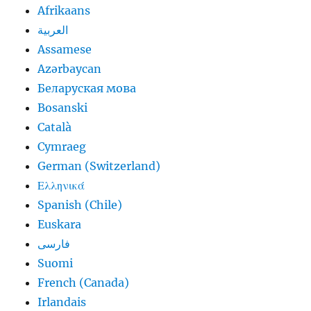
Afrikaans
العربية
Assamese
Azərbaycan
Беларуская мова
Bosanski
Català
Cymraeg
German (Switzerland)
Ελληνικά
Spanish (Chile)
Euskara
فارسی
Suomi
French (Canada)
Irlandais