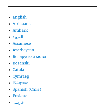
English
Afrikaans
Amharic
العربية
Assamese
Azərbaycan
Беларуская мова
Bosanski
Català
Cymraeg
Ελληνικά
Spanish (Chile)
Euskara
فارسی