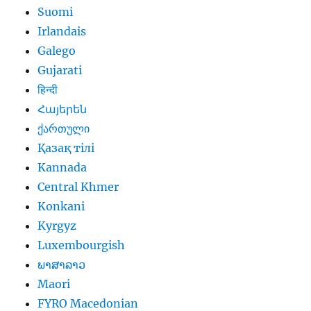
Suomi
Irlandais
Galego
Gujarati
हिन्दी
Հայերեն
ქართული
Қазақ тілі
Kannada
Central Khmer
Konkani
Kyrgyz
Luxembourgish
ພາສາລາວ
Maori
FYRO Macedonian