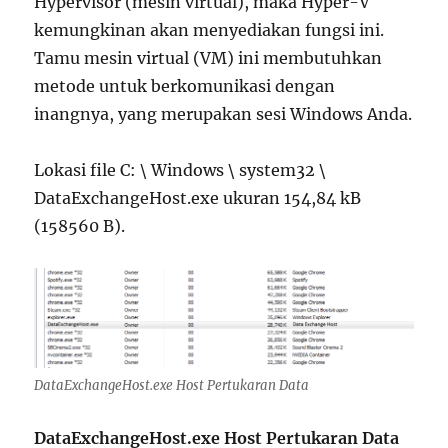
Hypervisor (mesin virtual), maka Hyper-V
kemungkinan akan menyediakan fungsi ini.
Tamu mesin virtual (VM) ini membutuhkan
metode untuk berkomunikasi dengan
inangnya, yang merupakan sesi Windows Anda.
Lokasi file C: \ Windows \ system32 \
DataExchangeHost.exe ukuran 154,84 kB
(158560 B).
DataExchangeHost.exe Host Pertukaran Data
DataExchangeHost.exe Host Pertukaran Data