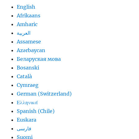
English
Afrikaans
Amharic
العربية
Assamese
Azərbaycan
Беларуская мова
Bosanski
Català
Cymraeg
German (Switzerland)
Ελληνικά
Spanish (Chile)
Euskara
فارسی
Suomi