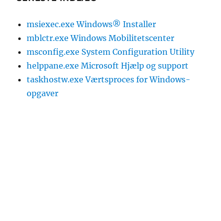
msiexec.exe Windows® Installer
mblctr.exe Windows Mobilitetscenter
msconfig.exe System Configuration Utility
helppane.exe Microsoft Hjælp og support
taskhostw.exe Værtsproces for Windows-
opgaver