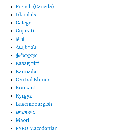
French (Canada)
Irlandais
Galego
Gujarati
हिन्दी
Հայերեն
ქართული
Қазақ тілі
Kannada
Central Khmer
Konkani
Kyrgyz
Luxembourgish
ພາສາລາວ
Maori
FYRO Macedonian