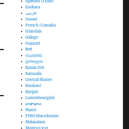
Spanish (Chile)
Euskara
فارسی
Suomi
French (Canada)
Irlandais
Galego
Gujarati
हिन्दी
Հայերեն
ქართული
Қазақ тілі
Kannada
Central Khmer
Konkani
Kyrgyz
Luxembourgish
ພາສາລາວ
Maori
FYRO Macedonian
Malayalam
Монгол хэл