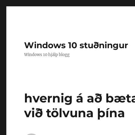
Windows 10 stuðningur
Windows 10 hjálp blogg
hvernig á að bæt
við tölvuna þína