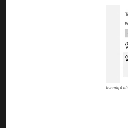
hvernig á að