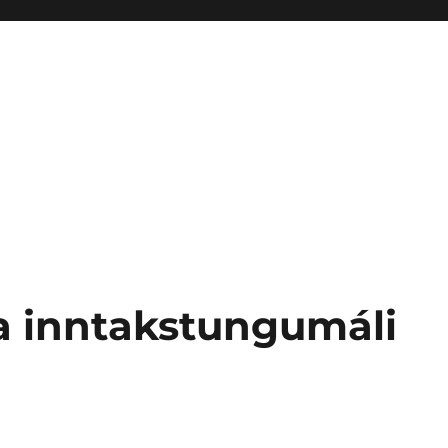
a inntakstungumáli