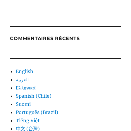
COMMENTAIRES RÉCENTS
English
العربية
Ελληνικά
Spanish (Chile)
Suomi
Português (Brazil)
Tiếng Việt
中文 (台灣)