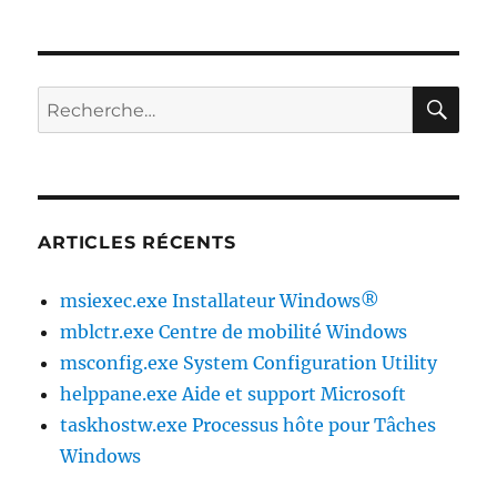
RE
Recherche
pour :
ARTICLES RÉCENTS
msiexec.exe Installateur Windows®
mblctr.exe Centre de mobilité Windows
msconfig.exe System Configuration Utility
helppane.exe Aide et support Microsoft
taskhostw.exe Processus hôte pour Tâches
Windows