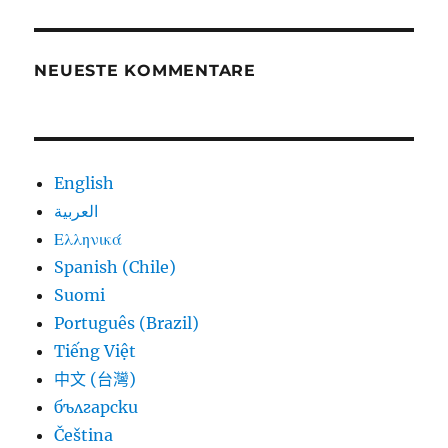
NEUESTE KOMMENTARE
English
العربية
Ελληνικά
Spanish (Chile)
Suomi
Português (Brazil)
Tiếng Việt
中文 (台灣)
български
Čeština