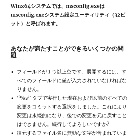
Winx64システムでは、msconfig.exeは
msconfig.exeシステム設定ユーティリティ（32ビ
ット）と呼ばれます。
あなたが満たすことができるいくつかの問
題
フィールドが 1 つ以上空です。展開するには、す
べてのフィールドに値が入力されていなければな
りません。
“%s” タブで実行した現在および以前のすべての
変更をコミットする選択をしました。これにより
変更は永続的になり、後での変更を元に戻すこと
はできません。続行してよろしいですか?
復元するファイル名に無効な文字が含まれていま