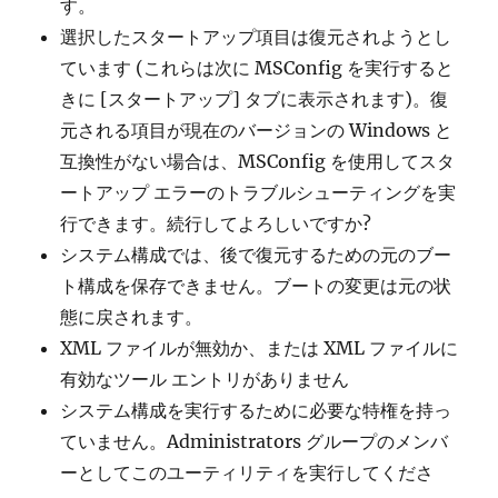
す。
選択したスタートアップ項目は復元されようとし
ています (これらは次に MSConfig を実行すると
きに [スタートアップ] タブに表示されます)。復
元される項目が現在のバージョンの Windows と
互換性がない場合は、MSConfig を使用してスタ
ートアップ エラーのトラブルシューティングを実
行できます。続行してよろしいですか?
システム構成では、後で復元するための元のブー
ト構成を保存できません。ブートの変更は元の状
態に戻されます。
XML ファイルが無効か、または XML ファイルに
有効なツール エントリがありません
システム構成を実行するために必要な特権を持っ
ていません。Administrators グループのメンバ
ーとしてこのユーティリティを実行してくださ