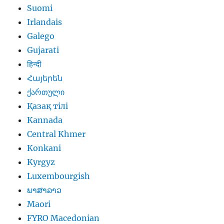
Suomi
Irlandais
Galego
Gujarati
हिन्दी
Հայերեն
ქართული
Қазақ тілі
Kannada
Central Khmer
Konkani
Kyrgyz
Luxembourgish
ພາສາລາວ
Maori
FYRO Macedonian