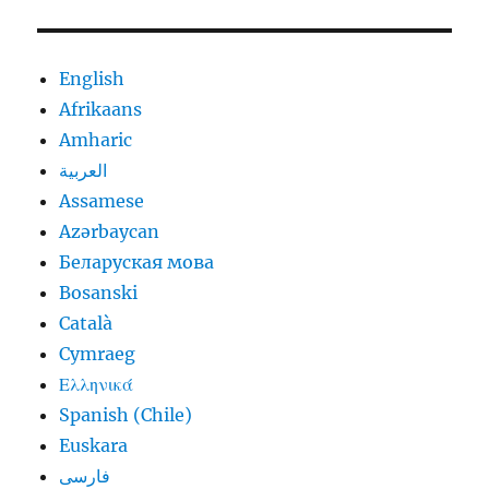
English
Afrikaans
Amharic
العربية
Assamese
Azərbaycan
Беларуская мова
Bosanski
Català
Cymraeg
Ελληνικά
Spanish (Chile)
Euskara
فارسی