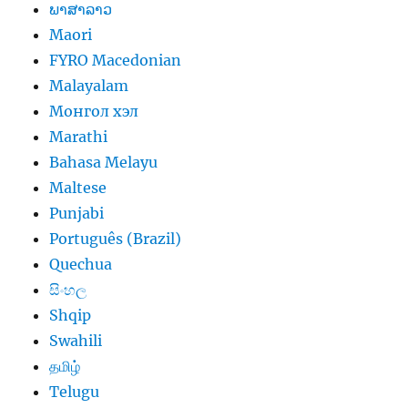
ພາສາລາວ
Maori
FYRO Macedonian
Malayalam
Монгол хэл
Marathi
Bahasa Melayu
Maltese
Punjabi
Português (Brazil)
Quechua
සිංහල
Shqip
Swahili
தமிழ்
Telugu