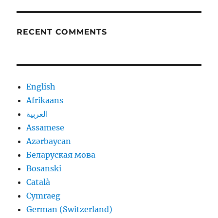
RECENT COMMENTS
English
Afrikaans
العربية
Assamese
Azərbaycan
Беларуская мова
Bosanski
Català
Cymraeg
German (Switzerland)