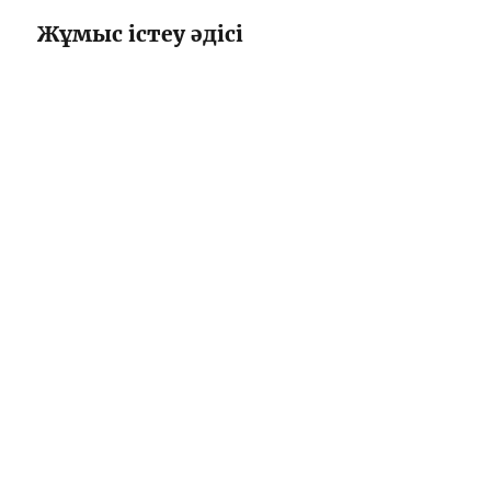
Жұмыс істеу әдісі