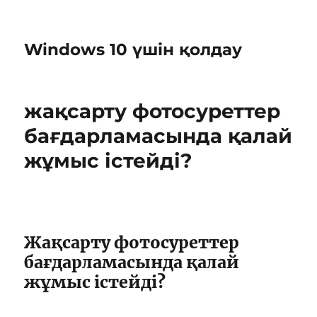
Windows 10 үшін қолдау
жақсарту фотосуреттер
бағдарламасында қалай
жұмыс істейді?
Жақсарту фотосуреттер
бағдарламасында қалай
жұмыс істейді?