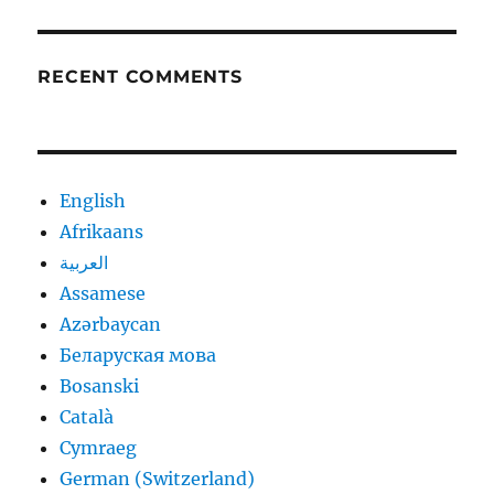
RECENT COMMENTS
English
Afrikaans
العربية
Assamese
Azərbaycan
Беларуская мова
Bosanski
Català
Cymraeg
German (Switzerland)