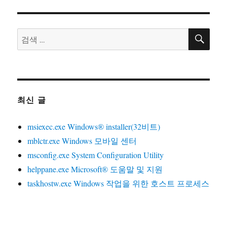
검
검
색
색:
최신 글
msiexec.exe Windows® installer(32비트)
mblctr.exe Windows 모바일 센터
msconfig.exe System Configuration Utility
helppane.exe Microsoft® 도움말 및 지원
taskhostw.exe Windows 작업을 위한 호스트 프로세스