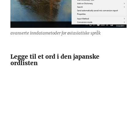
avanserte inndatametoder for østasiatiske språk
Legge til et ord i den japanske
ordlisten