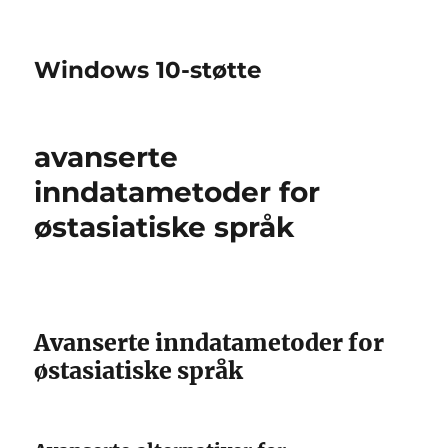
Windows 10-støtte
avanserte
inndatametoder for
østasiatiske språk
Avanserte inndatametoder for
østasiatiske språk