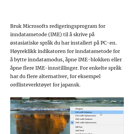
Bruk Microsofts redigeringsprogram for
inndatametode (IME) til å skrive på
østasiatiske språk du har installert på PC-en.
Høyreklikk indikatoren for inndatametode for
å bytte inndatamodus, åpne IME-blokken eller
åpne flere IME-innstillinger. For enkelte språk
har du flere alternativer, for eksempel
ordlisteverktøyet for japansk.