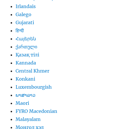
Irlandais
Galego
Gujarati
हिन्दी
Հայերեն
ქართული
Қазақ тілі
Kannada
Central Khmer
Konkani
Luxembourgish
ພາສາລາວ
Maori
FYRO Macedonian
Malayalam
Монгол хэл