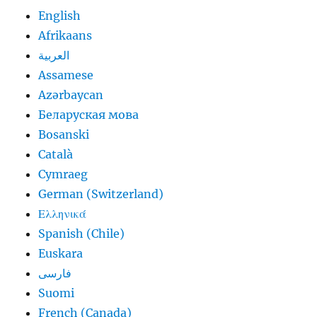
English
Afrikaans
العربية
Assamese
Azərbaycan
Беларуская мова
Bosanski
Català
Cymraeg
German (Switzerland)
Ελληνικά
Spanish (Chile)
Euskara
فارسی
Suomi
French (Canada)