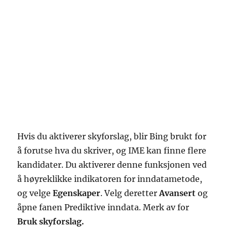
Hvis du aktiverer skyforslag, blir Bing brukt for
å forutse hva du skriver, og IME kan finne flere
kandidater. Du aktiverer denne funksjonen ved
å høyreklikke indikatoren for inndatametode,
og velge
Egenskaper
. Velg deretter
Avansert
og
åpne fanen Prediktive inndata. Merk av for
Bruk skyforslag.